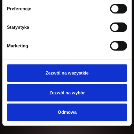
Preferencje
Statystyka
Marketing
Zezwól na wszystkie
Zezwól na wybór
Odmowa