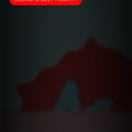
WIADOMOŚĆ