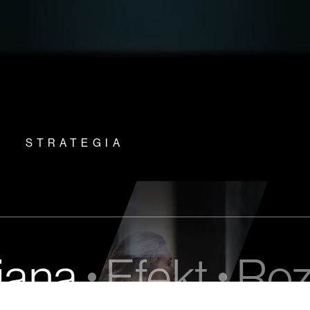
STRATEGIA
iana
Efekt
Roz